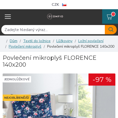
CZK
0
Dům
Textil do ložnice
Lůžkoviny
Ložní povlečení
Povlečení mikroplyš
Povlečení mikroplyš FLORENCE 140x200
Povlečení mikroplyš FLORENCE
140x200
-97 %
JEDNOLŮŽKOVÉ
NEJOBLÍBENĚJŠÍ