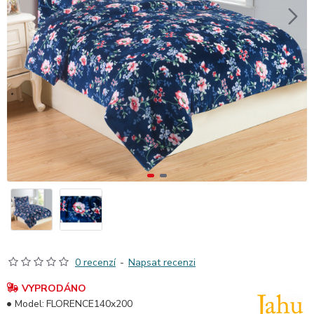
0 recenzí
-
Napsat recenzi
VYPRODÁNO
Model:
FLORENCE140x200