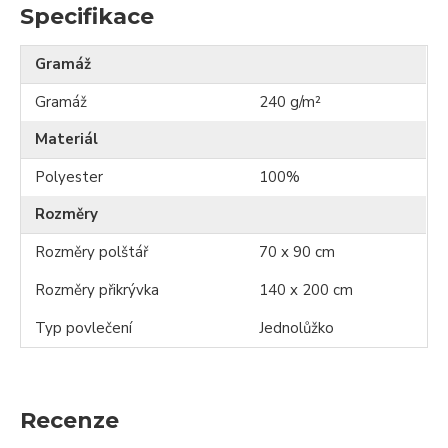
Specifikace
Gramáž
Gramáž
240 g/m²
Materiál
Polyester
100%
Rozměry
Rozměry polštář
70 x 90 cm
Rozměry přikrývka
140 x 200 cm
Typ povlečení
Jednolůžko
Recenze