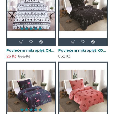
Povlečení mikroplyš CHRISTMAS 140x200
Povlečení mikroplyš KOSMOS 140x200
26 Kč
861 Kč
861 Kč