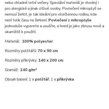
nebo chladné letní večery. Speciální materiál je vhodný i
pro alergické a jinak citlivé osoby. Povlečení mikroplyš se
nemusí žehlit, je tak ideální pro vícečlennou rodinu, kde
není tolik času na žehlení.
Povlečení z mikroplyše
jednoduše vyperete a usušíte, a hned je jako zbrusu nové a
okamžitě k použití.
Materiál:
100% polyester
Rozměry polštářů:
70 x 90 cm
Rozměry přikrývky:
140 x 200 cm
Gramáž:
240 g/m²
Obsah balení: 1 x
polštář
, 1 x
přikrývka