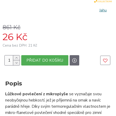
Jahu
861 Kč
26 Kč
Cena bez DPH: 21 Kč
PŘIDAT DO KOŠÍKU
Popis
Lůžkové povlečení z mikroplyše
se vyznačuje svou
neobyčejnou hebkostí, jež je příjemná na omak a navíc
parádně hřeje. Díky svým termoregulačním vlastnostem je
mikro-flanelové povlečení vhodné speciálně pro zimní