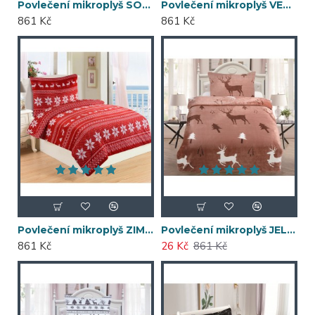
Povlečení mikroplyš SOB ČERVENÁ 140x200
Povlečení mikroplyš VENEZIA ČERNÁ 140x200
861 Kč
861 Kč
Povlečení mikroplyš ZIMNÍ ČERVENÁ 140x200
Povlečení mikroplyš JELENI 140x200
861 Kč
26 Kč
861 Kč